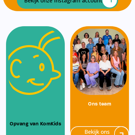
Bekijk onze Instagram account
Ons team
Opvang van KomKids
Bekijk ons