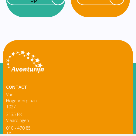
CONTACT
Van
Hogendorplaan
1027
3135 BK
Vlaardingen
010 - 470 85
16