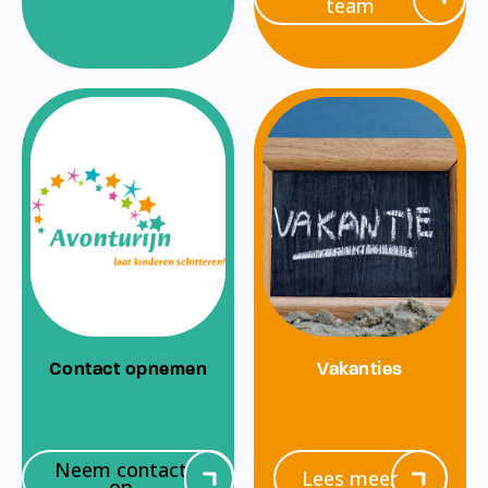
team
Contact opnemen
Vakanties
Neem contact
Lees meer
op