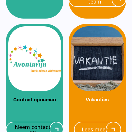
team
Contact opnemen
Vakanties
Neem contact
Lees meer
op