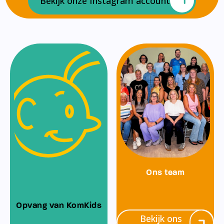
Bekijk onze Instagram account
Ons team
Opvang van KomKids
Bekijk ons