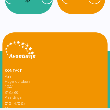
CONTACT
Van
Hogendorplaan
1027
3135 BK
Vlaardingen
010 - 470 85
16