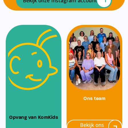
Bekijk onze Instagram account
Ons team
Opvang van KomKids
Bekijk ons