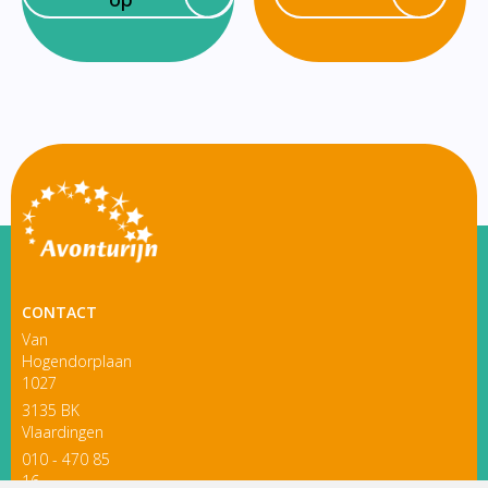
CONTACT
Van
Hogendorplaan
1027
3135 BK
Vlaardingen
010 - 470 85
16