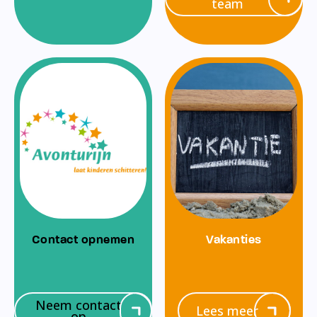
team
Contact opnemen
Vakanties
Neem contact
Lees meer
op