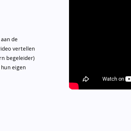
 aan de
video vertellen
rn begeleider)
 hun eigen