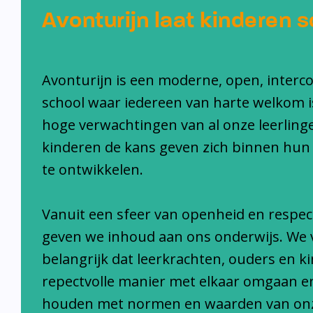
Avonturijn laat kinderen s
Avonturijn is een moderne, open, interc
school waar iedereen van harte welkom i
hoge verwachtingen van al onze leerlinge
kinderen de kans geven zich binnen hun
te ontwikkelen.
Vanuit een sfeer van openheid en respec
geven we inhoud aan ons onderwijs. We 
belangrijk dat leerkrachten, ouders en k
repectvolle manier met elkaar omgaan e
houden met normen en waarden van on