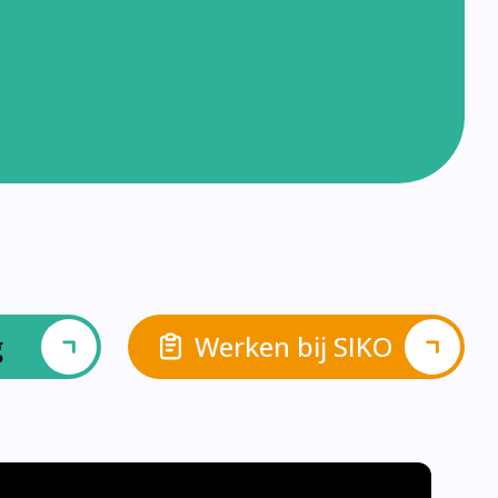
g
Werken bij SIKO