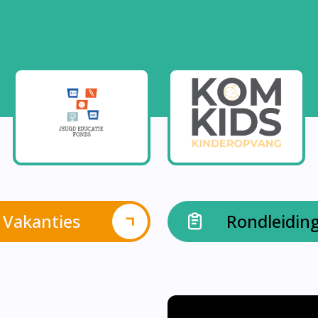
Vakanties
Rondleidin