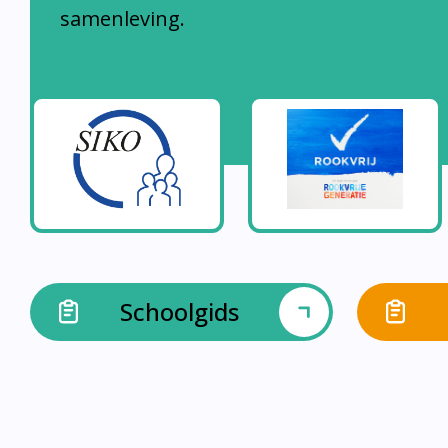
samenleving.
Schoolgids