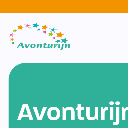
Avonturij