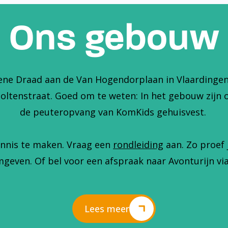
Ons gebouw
ene Draad aan de Van Hogendorplaan in Vlaardingen. 
holtenstraat. Goed om te weten: In het gebouw zijn 
de peuteropvang van KomKids gehuisvest.
nnis te maken. Vraag een
rondleiding
aan. Zo proef 
geven. Of bel voor een afspraak naar Avonturijn via
Lees meer