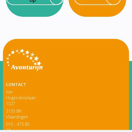
CONTACT
Van
Hogendorplaan
1027
3135 BK
Vlaardingen
010 - 470 85
16