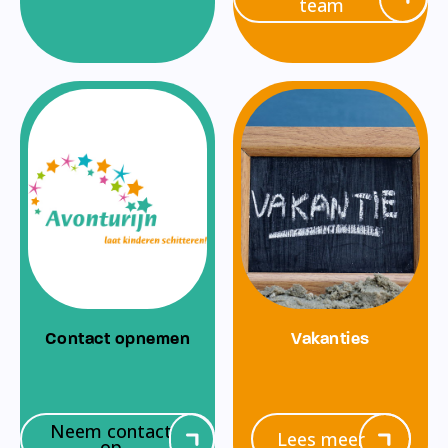
team
Contact opnemen
Vakanties
Neem contact
Lees meer
op