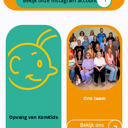
Bekijk onze Instagram account
Ons team
Opvang van KomKids
Bekijk ons