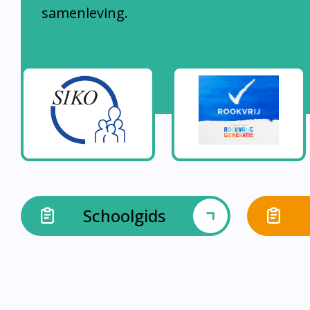
samenleving.
Schoolgids