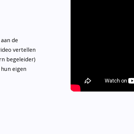
 aan de
video vertellen
rn begeleider)
 hun eigen