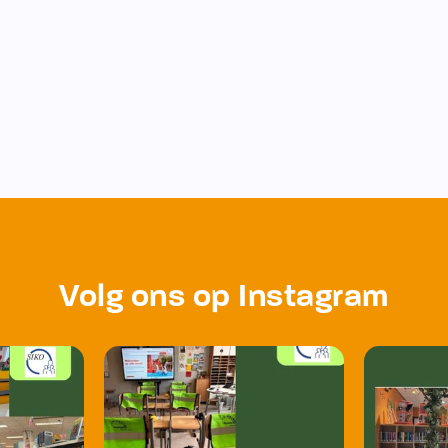
Volg ons op Instagram