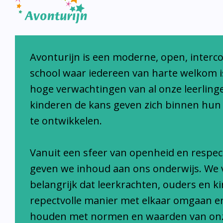
Avonturijn laat kinderen s
Avonturijn is een moderne, open, interc
school waar iedereen van harte welkom i
hoge verwachtingen van al onze leerlinge
kinderen de kans geven zich binnen hun
te ontwikkelen.
Vanuit een sfeer van openheid en respec
geven we inhoud aan ons onderwijs. We 
belangrijk dat leerkrachten, ouders en k
repectvolle manier met elkaar omgaan e
houden met normen en waarden van on