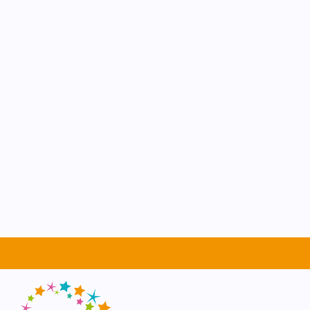
Avonturij