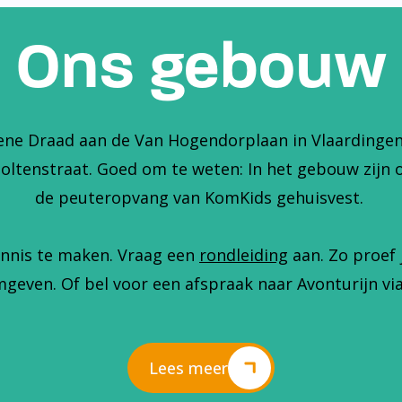
Ons gebouw
ene Draad aan de Van Hogendorplaan in Vlaardingen. 
holtenstraat. Goed om te weten: In het gebouw zijn 
de peuteropvang van KomKids gehuisvest.
nnis te maken. Vraag een
rondleiding
aan. Zo proef 
geven. Of bel voor een afspraak naar Avonturijn via
Lees meer