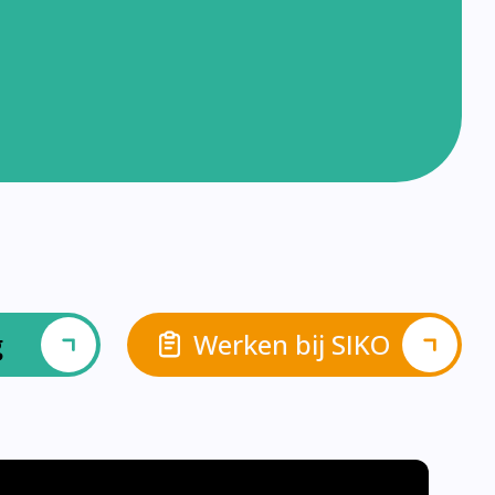
g
Werken bij SIKO