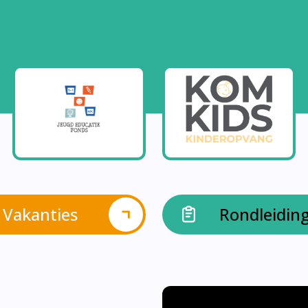
Vakanties
Rondleidin