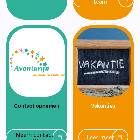
team
Contact opnemen
Vakanties
Neem contact
Lees meer
op