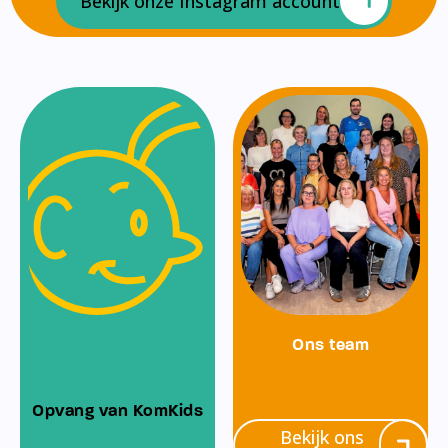
Bekijk onze Instagram account
Ons team
Opvang van KomKids
Bekijk ons