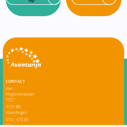
CONTACT
Van
Hogendorplaan
1027
3135 BK
Vlaardingen
010 - 470 85
16