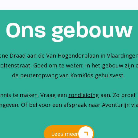
Ons gebouw
ene Draad aan de Van Hogendorplaan in Vlaardingen. 
holtenstraat. Goed om te weten: In het gebouw zijn 
de peuteropvang van KomKids gehuisvest.
nnis te maken. Vraag een
rondleiding
aan. Zo proef 
geven. Of bel voor een afspraak naar Avonturijn via
Lees meer