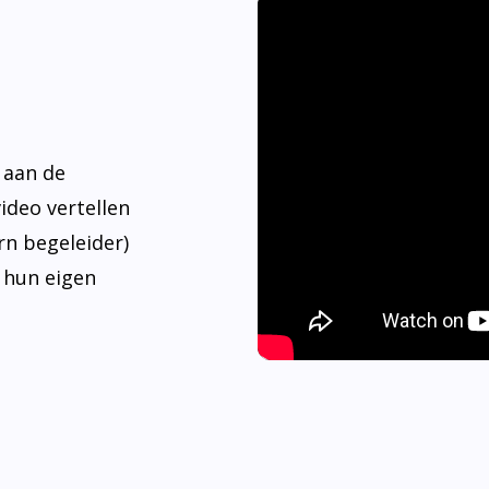
 aan de
video vertellen
rn begeleider)
 hun eigen