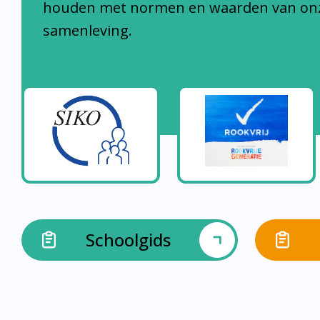
samenleving.
Schoolgids