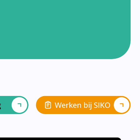
g
Werken bij SIKO