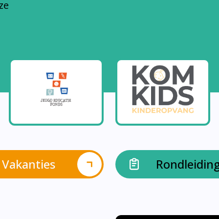
Vakanties
Rondleidin