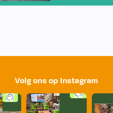
Volg ons op Instagram