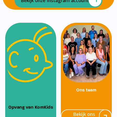
Bekijk onze Instagram account
Ons team
Opvang van KomKids
Bekijk ons