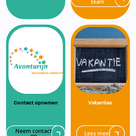
team
Contact opnemen
Vakanties
Neem contact
Lees meer
op