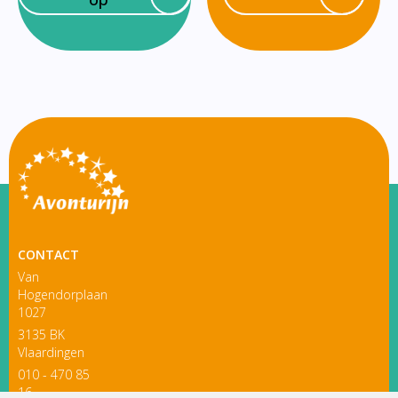
CONTACT
Van
Hogendorplaan
1027
3135 BK
Vlaardingen
010 - 470 85
16