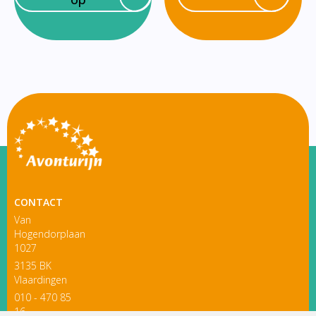
CONTACT
Van
Hogendorplaan
1027
3135 BK
Vlaardingen
010 - 470 85
16