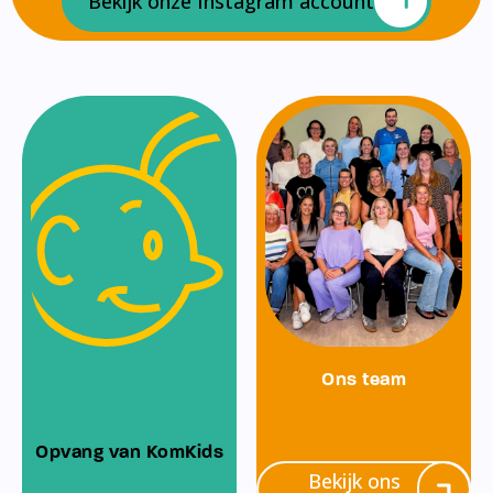
Bekijk onze Instagram account
Ons team
Opvang van KomKids
Bekijk ons