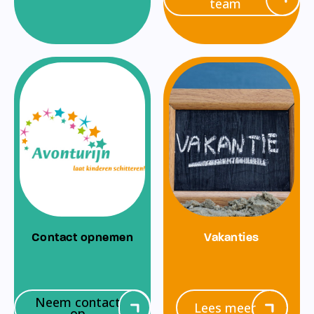
team
Contact opnemen
Vakanties
Neem contact
Lees meer
op