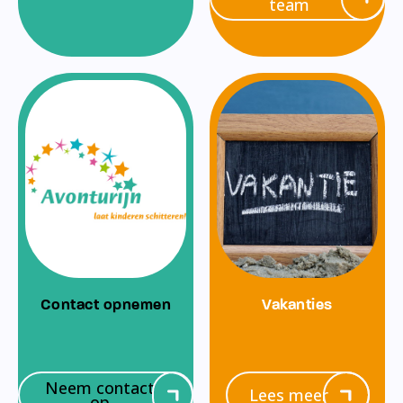
team
Contact opnemen
Vakanties
Neem contact
Lees meer
op