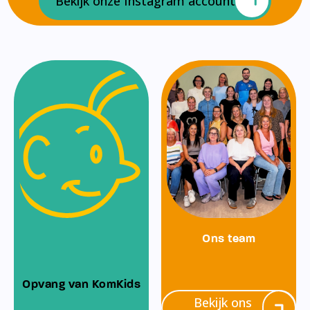
Bekijk onze Instagram account
Ons team
Opvang van KomKids
Bekijk ons