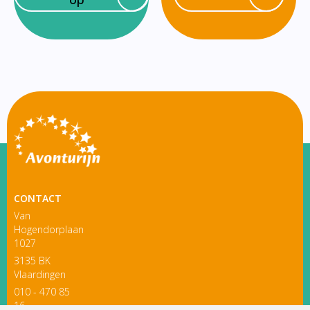
CONTACT
Van
Hogendorplaan
1027
3135 BK
Vlaardingen
010 - 470 85
16