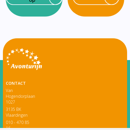
CONTACT
Van
Hogendorplaan
1027
3135 BK
Vlaardingen
010 - 470 85
16