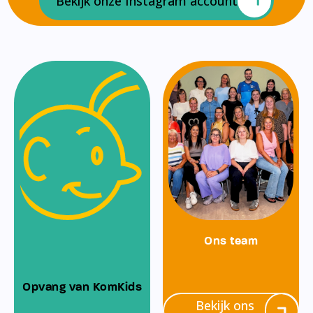
Bekijk onze Instagram account
Ons team
Opvang van KomKids
Bekijk ons