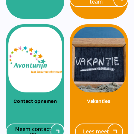
team
Contact opnemen
Vakanties
Neem contact
Lees meer
op