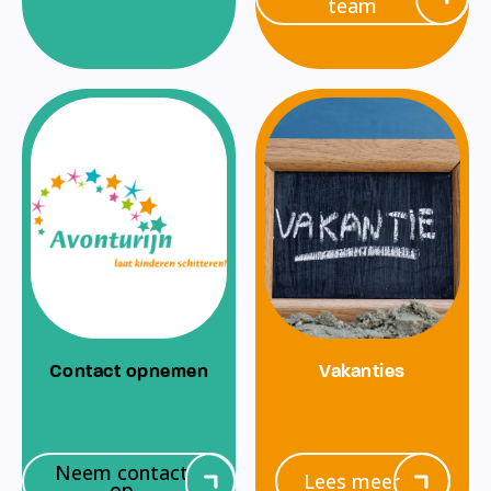
team
Contact opnemen
Vakanties
Neem contact
Lees meer
op