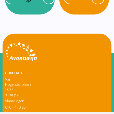
CONTACT
Van
Hogendorplaan
1027
3135 BK
Vlaardingen
010 - 470 85
16