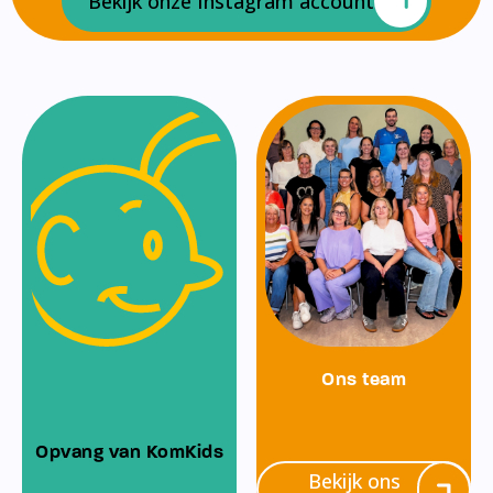
Bekijk onze Instagram account
Ons team
Opvang van KomKids
Bekijk ons