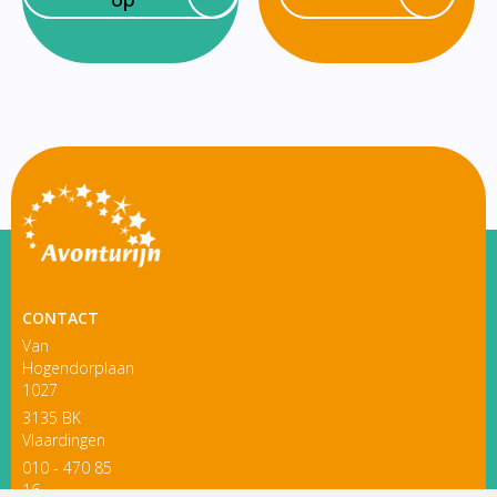
CONTACT
Van
Hogendorplaan
1027
3135 BK
Vlaardingen
010 - 470 85
16