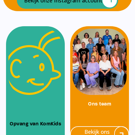
Bekijk onze Instagram account
Ons team
Opvang van KomKids
Bekijk ons