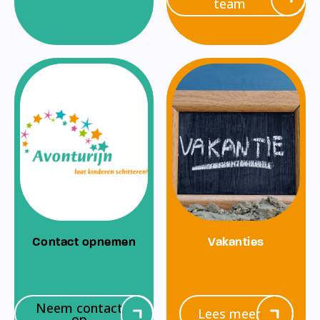
team
Contact opnemen
Vakanties
Neem contact
Lees meer
op