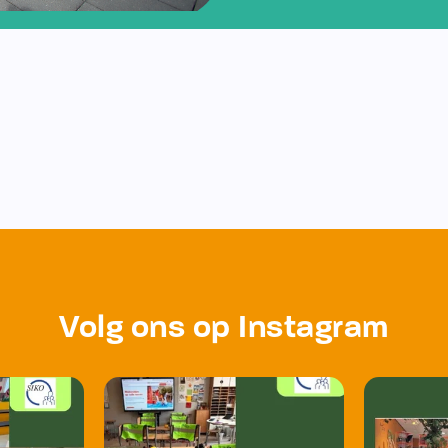
Volg ons op Instagram