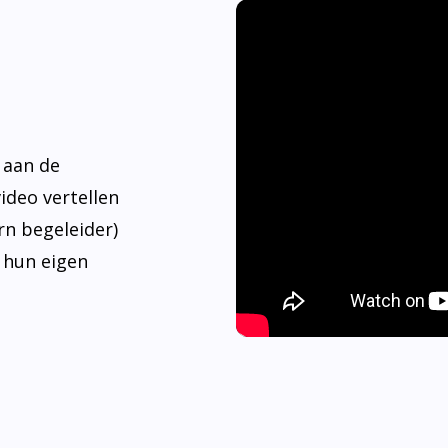
 aan de
video vertellen
rn begeleider)
 hun eigen