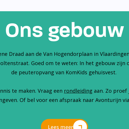
Ons gebouw
ene Draad aan de Van Hogendorplaan in Vlaardingen. 
holtenstraat. Goed om te weten: In het gebouw zijn 
de peuteropvang van KomKids gehuisvest.
nnis te maken. Vraag een
rondleiding
aan. Zo proef 
geven. Of bel voor een afspraak naar Avonturijn via
Lees meer