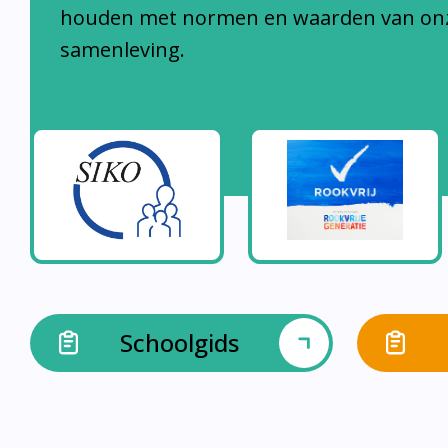
samenleving.
Schoolgids