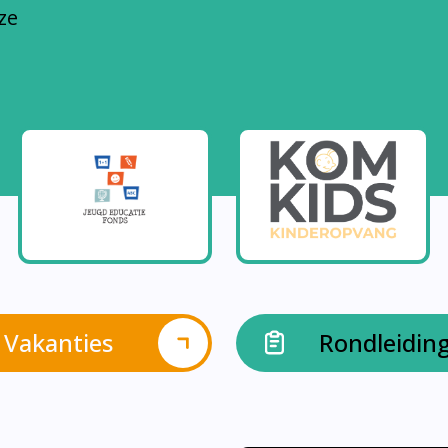
Vakanties
Rondleidin