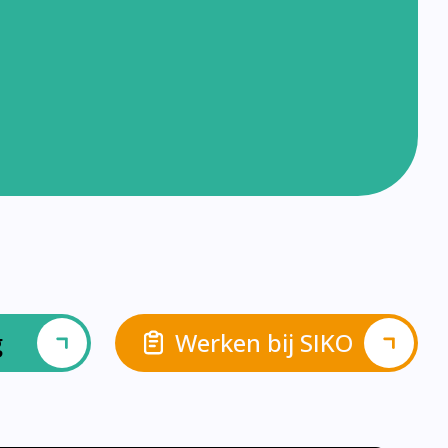
g
Werken bij SIKO