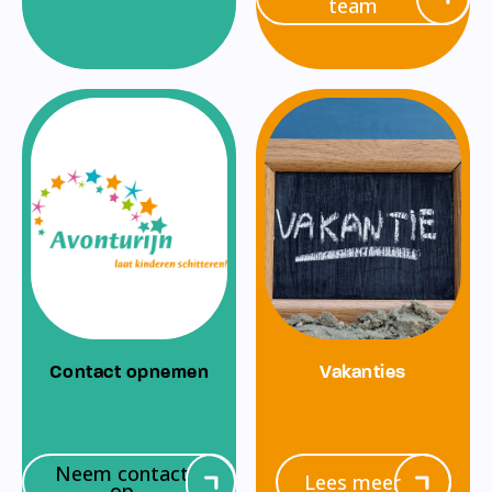
team
Contact opnemen
Vakanties
Neem contact
Lees meer
op