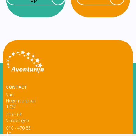
CONTACT
Van
Hogendorplaan
1027
3135 BK
Vlaardingen
010 - 470 85
16