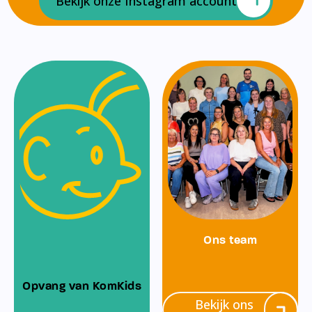
Bekijk onze Instagram account
Ons team
Opvang van KomKids
Bekijk ons