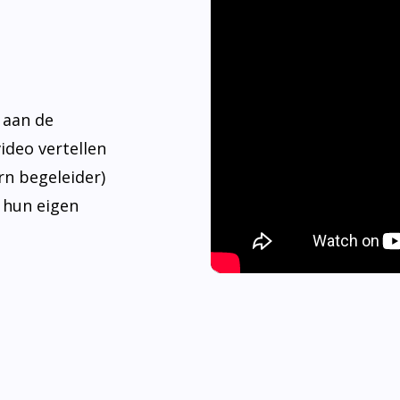
 aan de
video vertellen
rn begeleider)
 hun eigen