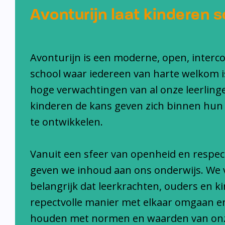
Avonturijn laat kinderen s
Avonturijn is een moderne, open, interc
school waar iedereen van harte welkom i
hoge verwachtingen van al onze leerlinge
kinderen de kans geven zich binnen hun
te ontwikkelen.
Vanuit een sfeer van openheid en respec
geven we inhoud aan ons onderwijs. We 
belangrijk dat leerkrachten, ouders en k
repectvolle manier met elkaar omgaan e
houden met normen en waarden van on