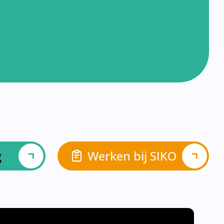
g
Werken bij SIKO