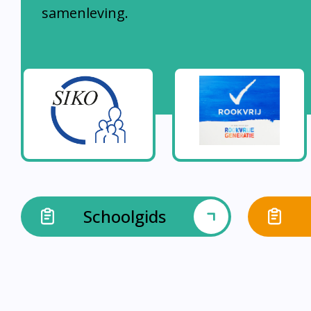
samenleving.
Schoolgids