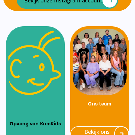
Bekijk onze Instagram account
Ons team
Opvang van KomKids
Bekijk ons