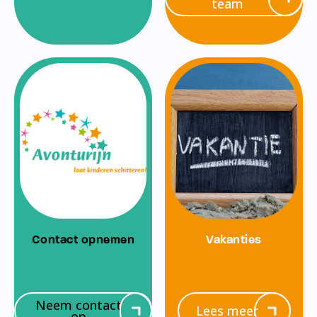
team
Contact opnemen
Vakanties
Neem contact
Lees meer
op