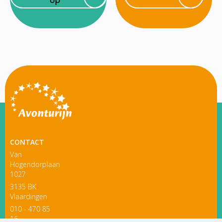
CONTACT
Van
Hogendorplaan
1027
3135 BK
Vlaardingen
010 - 470 85
16