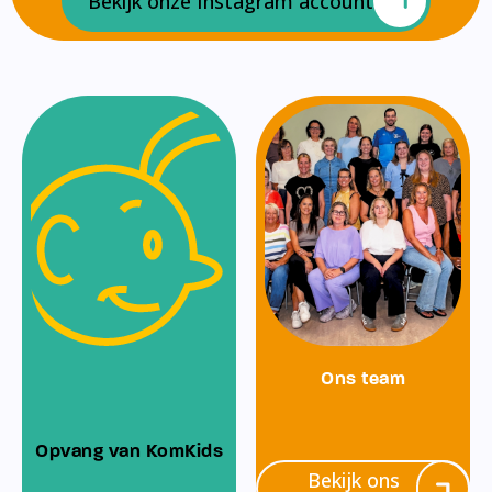
Bekijk onze Instagram account
Ons team
Opvang van KomKids
Bekijk ons