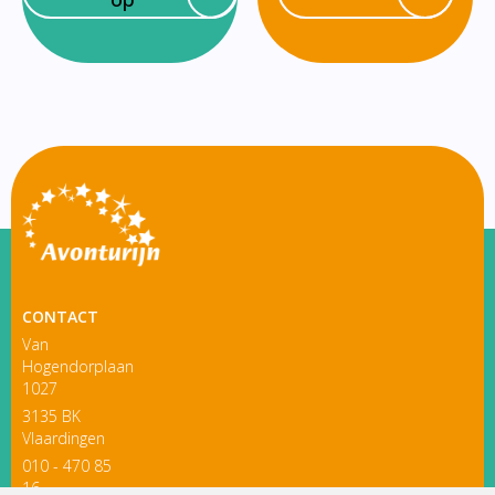
CONTACT
Van
Hogendorplaan
1027
3135 BK
Vlaardingen
010 - 470 85
16