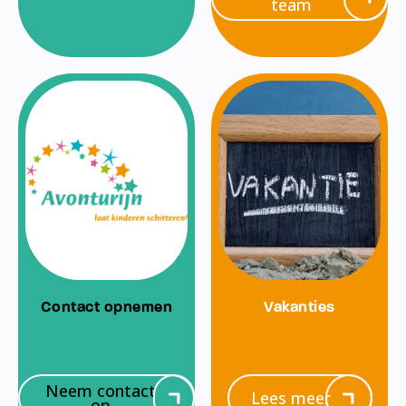
team
Contact opnemen
Vakanties
Neem contact
Lees meer
op