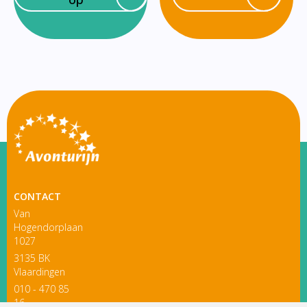
CONTACT
Van
Hogendorplaan
1027
3135 BK
Vlaardingen
010 - 470 85
16