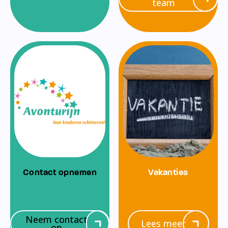
team
Contact opnemen
Vakanties
Neem contact
Lees meer
op