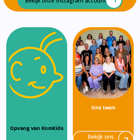
Bekijk onze Instagram account
Ons team
Opvang van KomKids
Bekijk ons