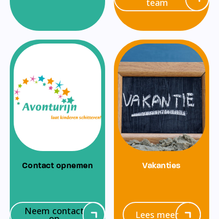
team
Contact opnemen
Vakanties
Neem contact
Lees meer
op