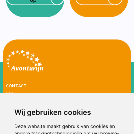
CONTACT
Van
Hogendorplaan
1027
Wij gebruiken cookies
3135 BK
Vlaardingen
Deze website maakt gebruik van cookies en
010 - 470 85
16
andere trackingtechnologieën om uw browse-