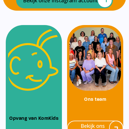
Bekijk onze Instagram account
Ons team
Opvang van KomKids
Bekijk ons