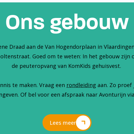
Ons gebouw
ene Draad aan de Van Hogendorplaan in Vlaardingen. 
holtenstraat. Goed om te weten: In het gebouw zijn 
de peuteropvang van KomKids gehuisvest.
nnis te maken. Vraag een
rondleiding
aan. Zo proef 
geven. Of bel voor een afspraak naar Avonturijn via
Lees meer