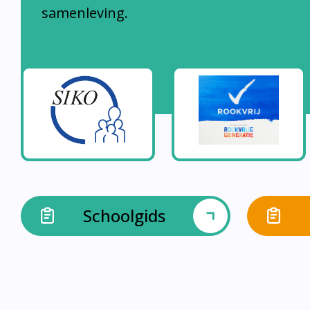
samenleving.
Schoolgids