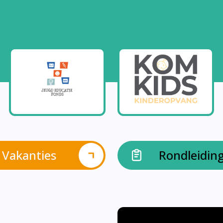
Vakanties
Rondleidin