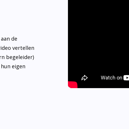
 aan de
video vertellen
rn begeleider)
 hun eigen