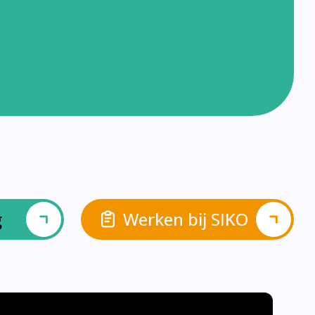
g
Werken bij SIKO