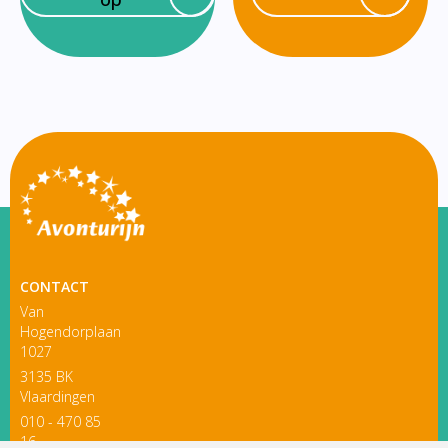
CONTACT
Van
Hogendorplaan
1027
3135 BK
Vlaardingen
010 - 470 85
16