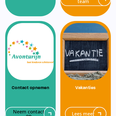
team
Contact opnemen
Vakanties
Neem contact
Lees meer
op