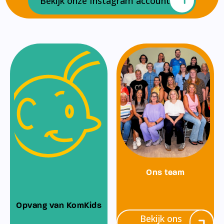
Bekijk onze Instagram account
Ons team
Opvang van KomKids
Bekijk ons