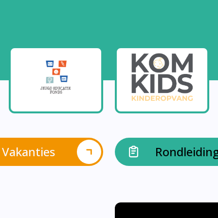
Vakanties
Rondleidin