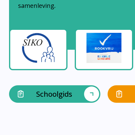
samenleving.
Schoolgids