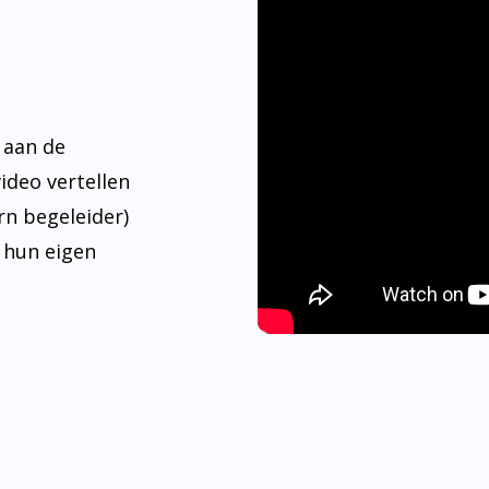
 aan de
video vertellen
rn begeleider)
 hun eigen