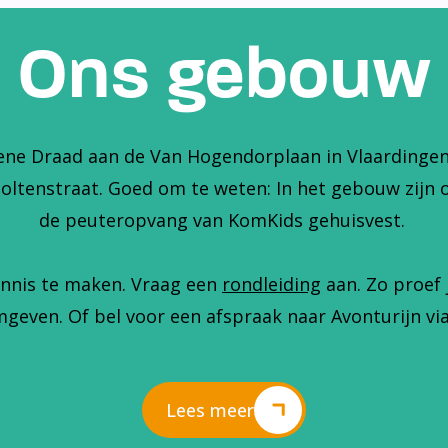
Ons gebouw
ene Draad aan de Van Hogendorplaan in Vlaardingen. 
holtenstraat. Goed om te weten: In het gebouw zijn 
de peuteropvang van KomKids gehuisvest.
nnis te maken. Vraag een
rondleiding
aan. Zo proef 
geven. Of bel voor een afspraak naar Avonturijn via
Lees meer