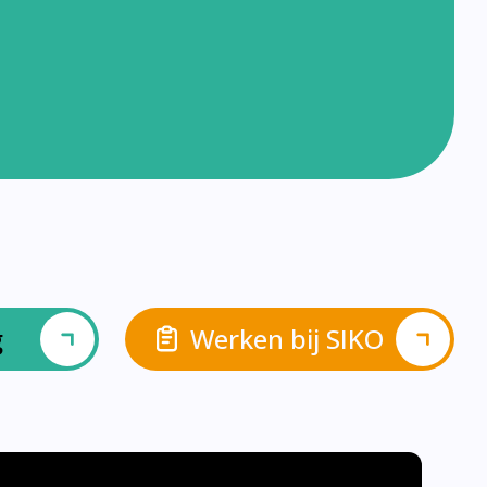
g
Werken bij SIKO