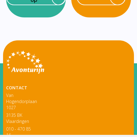
CONTACT
Van
Hogendorplaan
1027
3135 BK
Vlaardingen
010 - 470 85
16