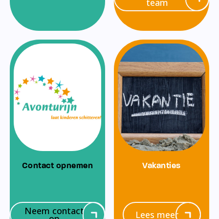
team
Contact opnemen
Vakanties
Neem contact
Lees meer
op