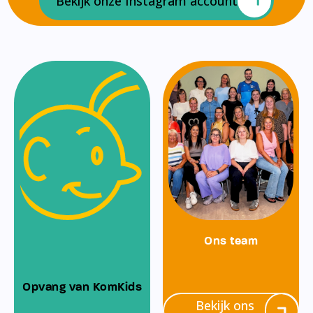
Bekijk onze Instagram account
Ons team
Opvang van KomKids
Bekijk ons