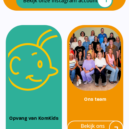
Bekijk onze Instagram account
Ons team
Opvang van KomKids
Bekijk ons