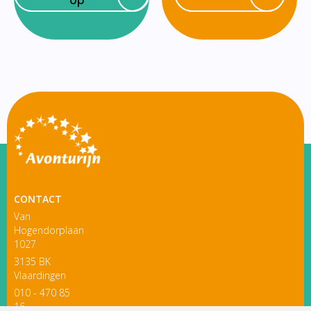
CONTACT
Van
Hogendorplaan
1027
3135 BK
Vlaardingen
010 - 470 85
16