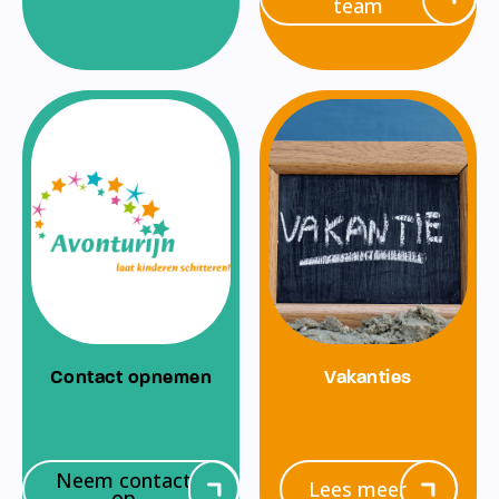
team
Contact opnemen
Vakanties
Neem contact
Lees meer
op